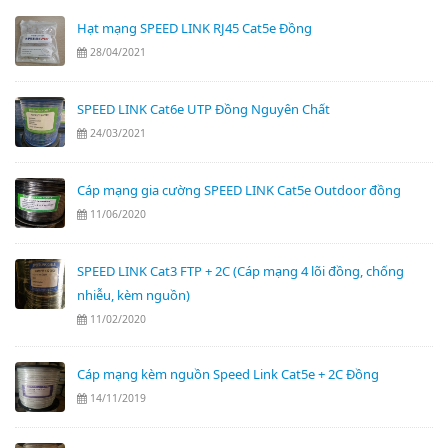
Hạt mạng SPEED LINK RJ45 Cat5e Đồng
28/04/2021
SPEED LINK Cat6e UTP Đồng Nguyên Chất
24/03/2021
Cáp mạng gia cường SPEED LINK Cat5e Outdoor đồng
11/06/2020
SPEED LINK Cat3 FTP + 2C (Cáp mạng 4 lõi đồng, chống
nhiễu, kèm nguồn)
11/02/2020
Cáp mạng kèm nguồn Speed Link Cat5e + 2C Đồng
14/11/2019