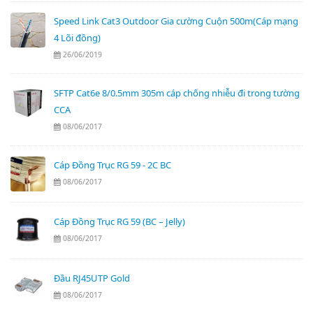
Speed Link Cat3 Outdoor Gia cường Cuộn 500m(Cáp mạng
4 Lõi đồng)
26/06/2019
SFTP Cat6e 8/0.5mm 305m cáp chống nhiễu đi trong tường
CCA
08/06/2017
Cáp Đồng Trục RG 59 - 2C BC
08/06/2017
Cáp Đồng Trục RG 59 (BC – Jelly)
08/06/2017
Đầu RJ45UTP Gold
08/06/2017