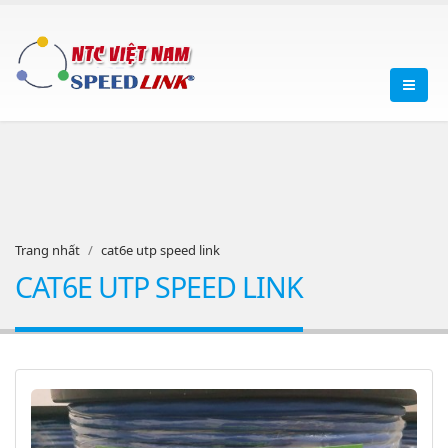
Trang nhất
cat6e utp speed link
CAT6E UTP SPEED LINK