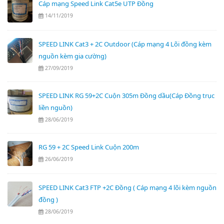
Cáp mạng Speed Link Cat5e UTP Đồng
14/11/2019
SPEED LINK Cat3 + 2C Outdoor (Cáp mạng 4 Lõi đồng kèm
nguồn kèm gia cường)
27/09/2019
SPEED LINK RG 59+2C Cuộn 305m Đồng dầu(Cáp Đồng trục
liền nguồn)
28/06/2019
RG 59 + 2C Speed Link Cuộn 200m
26/06/2019
SPEED LINK Cat3 FTP +2C Đồng ( Cáp mạng 4 lõi kèm nguồn
đồng )
28/06/2019