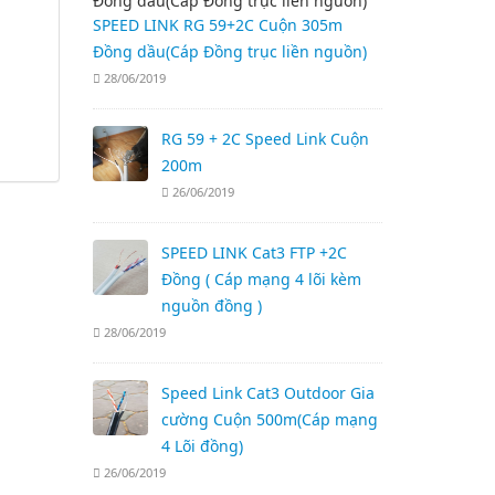
SPEED LINK RG 59+2C Cuộn 305m
Đồng dầu(Cáp Đồng trục liền nguồn)
28/06/2019
RG 59 + 2C Speed Link Cuộn
200m
26/06/2019
SPEED LINK Cat3 FTP +2C
Đồng ( Cáp mạng 4 lõi kèm
nguồn đồng )
28/06/2019
Speed Link Cat3 Outdoor Gia
cường Cuộn 500m(Cáp mạng
4 Lõi đồng)
26/06/2019