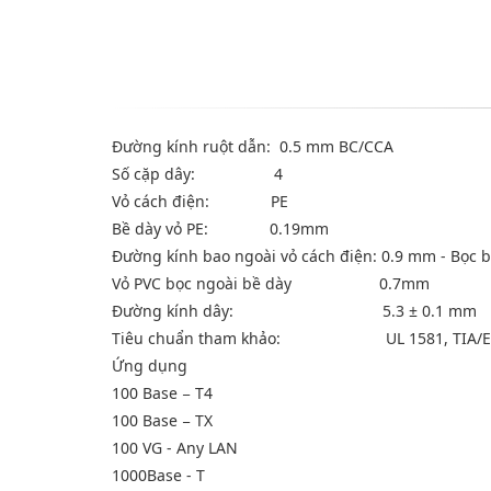
Đường kính ruột dẫn: 0.5 mm BC/CCA
Số cặp dây: 4
Vỏ cách điện: PE
Bề dày vỏ PE: 0.19mm
Đường kính bao ngoài vỏ cách điện: 0.9 mm - B
Vỏ PVC bọc ngoài bề dày 0.7mm
Đường kính dây: 5.3 ± 0.1
Tiêu chuẩn tham khảo: UL 1581, TIA
Ứng dụng
100 Base − T4
100 Base − TX
100 VG - Any LAN
1000Base - T