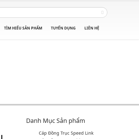
TÌM HIỂU SẢN PHẨM
TUYỂN DỤNG
LIÊN HỆ
Danh Mục Sản phẩm
u
Cáp Đồng Trục Speed Link