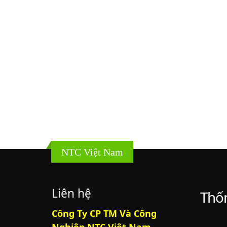
NTC Việt Nam
Liên hệ
Thốn
Công Ty CP TM Và Công