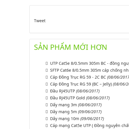
Tweet
SẢN PHẨM MỚI HƠN
UTP Cat5e 8/0.5mm 305m BC - đồng ngu
SFTP Cat6e 8/0.5mm 305m cáp chống nhi
Cáp Đồng Trục RG 59 - 2C BC
(08/06/2017
Cáp Đồng Trục RG 59 (BC – Jelly)
(08/06/2
Đầu RJ45UTP
(08/06/2017)
Đầu RJ45UTP Gold
(08/06/2017)
Dấy mạng 3m
(08/06/2017)
Dây mạng 5m
(09/06/2017)
Dây mạng 10m
(09/06/2017)
Cáp mạng Cat5e UTP ( Đồng nguyên chất