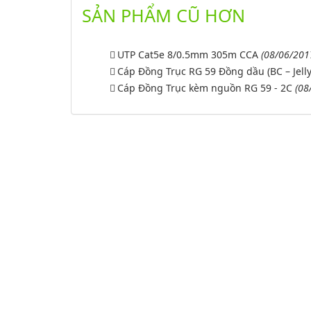
SẢN PHẨM CŨ HƠN
UTP Cat5e 8/0.5mm 305m CCA
(08/06/201
Cáp Đồng Trục RG 59 Đồng dầu (BC – Jelly
Cáp Đồng Trục kèm nguồn RG 59 - 2C
(08