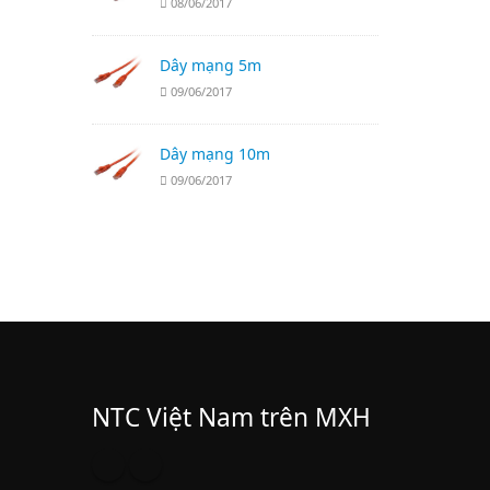
08/06/2017
Dây mạng 5m
09/06/2017
Dây mạng 10m
09/06/2017
NTC Việt Nam trên MXH