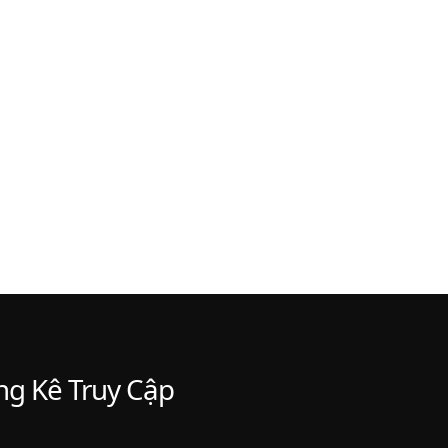
g Kê Truy Cập